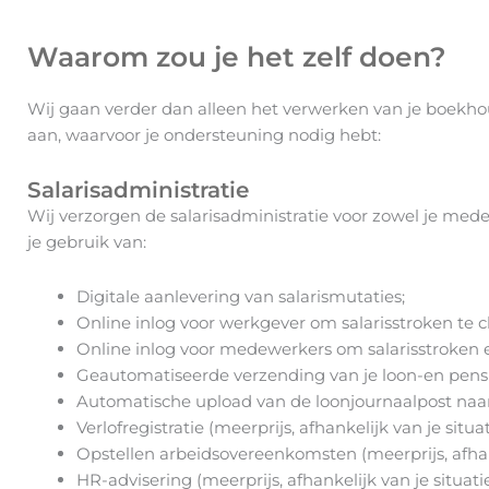
Waarom zou je het zelf doen?
Wij gaan verder dan alleen het verwerken van je boekh
aan, waarvoor je ondersteuning nodig hebt:
Salarisadministratie
Wij verzorgen de salarisadministratie voor zowel je med
je gebruik van:
Digitale aanlevering van salarismutaties;
Online inlog voor werkgever om salarisstroken te 
Online inlog voor medewerkers om salarisstroken 
Geautomatiseerde verzending van je loon-en pens
Automatische upload van de loonjournaalpost naa
Verlofregistratie (meerprijs, afhankelijk van je situati
Opstellen arbeidsovereenkomsten (meerprijs, afhanke
HR-advisering (meerprijs, afhankelijk van je situatie