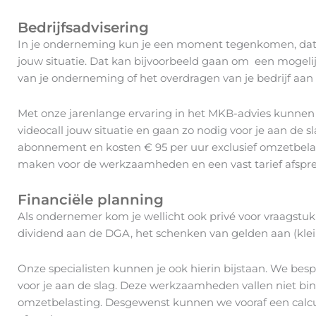
Bedrijfsadvisering
In je onderneming kun je een moment tegenkomen, dat j
jouw situatie. Dat kan bijvoorbeeld gaan om een mogelijk
van je onderneming of het overdragen van je bedrijf aan
Met onze jarenlange ervaring in het MKB-advies kunnen
videocall jouw situatie en gaan zo nodig voor je aan de 
abonnement en kosten € 95 per uur exclusief omzetbela
maken voor de werkzaamheden en een vast tarief afspr
Financiële planning
Als ondernemer kom je wellicht ook privé voor vraagstuk
dividend aan de DGA, het schenken van gelden aan (klei
Onze specialisten kunnen je ook hierin bijstaan. We besp
voor je aan de slag. Deze werkzaamheden vallen niet bi
omzetbelasting. Desgewenst kunnen we vooraf een calc