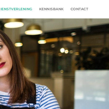
IENSTVERLENING
KENNISBANK
CONTACT