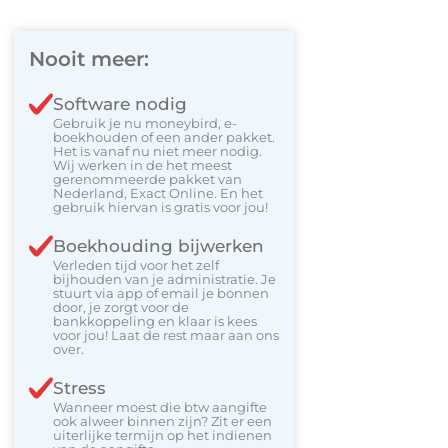
Nooit meer:
Software nodig
Gebruik je nu moneybird, e-
boekhouden of een ander pakket.
Het is vanaf nu niet meer nodig.
Wij werken in de het meest
gerenommeerde pakket van
Nederland, Exact Online. En het
gebruik hiervan is gratis voor jou!
Boekhouding bijwerken
Verleden tijd voor het zelf
bijhouden van je administratie. Je
stuurt via app of email je bonnen
door, je zorgt voor de
bankkoppeling en klaar is kees
voor jou! Laat de rest maar aan ons
over.
Stress
Wanneer moest die btw aangifte
ook alweer binnen zijn? Zit er een
uiterlijke termijn op het indienen