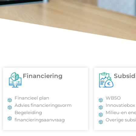
Financiering
Subsidi
Financieel plan
WBSO
Advies financieringsvorm
Innovatiebox
Begeleiding
Milieu-en ene
financieringsaanvraag
Overige subsi