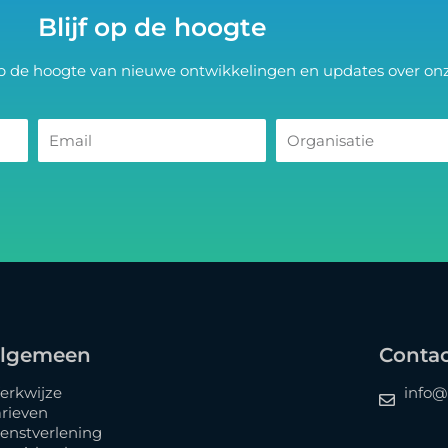
Blijf op de hoogte
op de hoogte van nieuwe ontwikkelingen en updates over onz
lgemeen
Conta
erkwijze
info@
arieven
ienstverlening