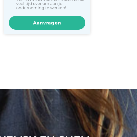
veel tijd over om aan je
onderneming te werken!
Aanvragen