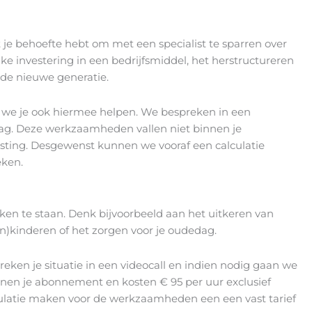
e behoefte hebt om met een specialist te sparren over
e investering in een bedrijfsmiddel, het herstructureren
 de nieuwe generatie.
 we je ook hiermee helpen. We bespreken in een
slag. Deze werkzaamheden vallen niet binnen je
sting. Desgewenst kunnen we vooraf een calculatie
eken.
ken te staan. Denk bijvoorbeeld aan het uitkeren van
n)kinderen of het zorgen voor je oudedag.
reken je situatie in een videocall en indien nodig gaan we
nnen je abonnement en kosten € 95 per uur exclusief
ulatie maken voor de werkzaamheden een een vast tarief