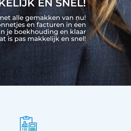
ELIJK EN SNEL!
met alle gemakken van nu!
onnetjes en facturen in een
 in je boekhouding en klaar
at is pas makkelijk en snel!