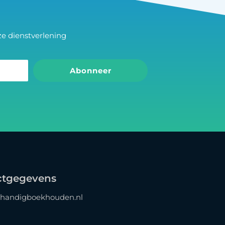
e dienstverlening
Abonneer
ctgegevens
handigboekhouden.nl