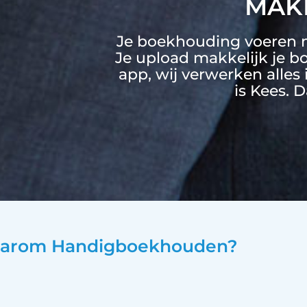
MAKK
Je boekhouding voeren 
Je upload makkelijk je b
app, wij verwerken alles
is Kees. D
arom Handigboekhouden?