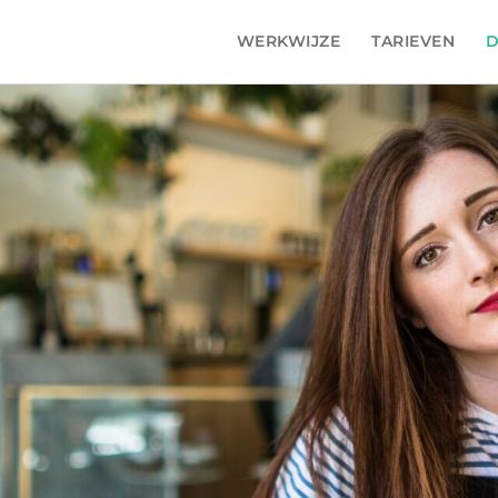
WERKWIJZE
TARIEVEN
D