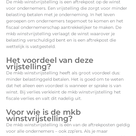
De mkb winstvrijstelling is een aftrekpost op de winst
voor ondernemers. Een vrijstelling die zorgt voor minder
belasting betalen met je onderneming. In het leven
geroepen om ondernemers tegemoet te komen en het
fiscaal ondernemerschap aantrekkelijker te maken. De
mkb winstvrijstelling verlaagt de winst waarover je
belasting verschuldigd bent en is een aftrekpost die
wettelijk is vastgesteld.
Het voordeel van deze
vrijstelling?
De mkb winstvrijstelling heeft als groot voordeel dus:
minder belastinggeld betalen. Het is goed om te weten
dat het alleen een voordeel is wanneer er sprake is van
winst. Bij verlies verkleint de mkb winstvrijstelling het
fiscale verlies en valt dit nadelig uit.
Voor wie is de mkb
winstvrijstelling?
De mkb winstvrijstelling is één van de aftrekposten geldig
voor alle ondernemers – ook zzp’ers. Als je maar