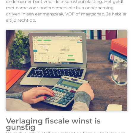
ondernemer bent voor de inkomstenbelasting. Het geldt
met name voor ondernemers die hun onderneming
drijven in een eenmanszaak, VOF of maatschap. Je hebt er
altijd recht op.
Verlaging fiscale winst is
gunstig