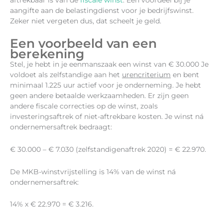
aangifte aan de belastingdienst voor je bedrijfswinst.
Zeker niet vergeten dus, dat scheelt je geld.
Een voorbeeld van een
berekening
Stel, je hebt in je eenmanszaak een winst van € 30.000 Je
voldoet als zelfstandige aan het
urencriterium
en bent
minimaal 1.225 uur actief voor je onderneming. Je hebt
geen andere betaalde werkzaamheden. Er zijn geen
andere fiscale correcties op de winst, zoals
investeringsaftrek of niet-aftrekbare kosten. Je winst ná
ondernemersaftrek bedraagt:
€ 30.000 – € 7.030 (zelfstandigenaftrek 2020) = € 22.970.
De MKB-winstvrijstelling is 14% van de winst ná
ondernemersaftrek:
14% x € 22.970 = € 3.216.