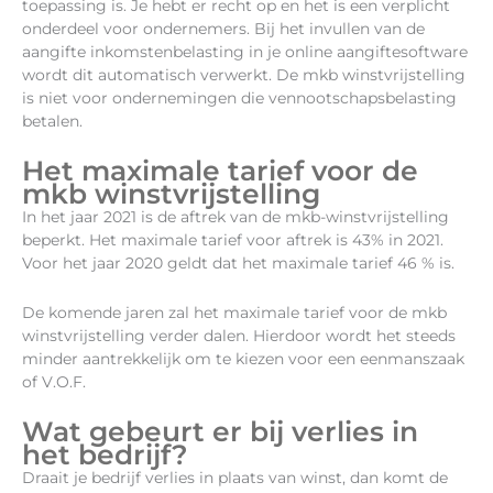
toepassing is. Je hebt er recht op en het is een verplicht
onderdeel voor ondernemers. Bij het invullen van de
aangifte inkomstenbelasting in je online aangiftesoftware
wordt dit automatisch verwerkt. De mkb winstvrijstelling
is niet voor ondernemingen die vennootschapsbelasting
betalen.
Het maximale tarief voor de
mkb winstvrijstelling
In het jaar 2021 is de aftrek van de mkb-winstvrijstelling
beperkt. Het maximale tarief voor aftrek is 43% in 2021.
Voor het jaar 2020 geldt dat het maximale tarief 46 % is.
De komende jaren zal het maximale tarief voor de mkb
winstvrijstelling verder dalen. Hierdoor wordt het steeds
minder aantrekkelijk om te kiezen voor een eenmanszaak
of V.O.F.
Wat gebeurt er bij verlies in
het bedrijf?
Draait je bedrijf verlies in plaats van winst, dan komt de