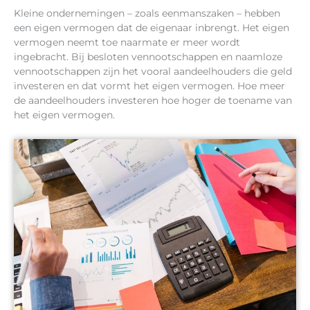
Kleine ondernemingen – zoals eenmanszaken – hebben
een eigen vermogen dat de eigenaar inbrengt. Het eigen
vermogen neemt toe naarmate er meer wordt
ingebracht. Bij besloten vennootschappen en naamloze
vennootschappen zijn het vooral aandeelhouders die geld
investeren en dat vormt het eigen vermogen. Hoe meer
de aandeelhouders investeren hoe hoger de toename van
het eigen vermogen.