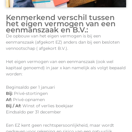
Kenmerkend verschil tussen
het eigen vermogen van een
eenmanszaak en B.V.:
De opbouw van het eigen vermogen is bij een
eenmanszaak (afgekort EZ) anders dan bij een besloten
vennootschap ( afgekort B.V.).
Het eigen vermogen van een eenmanszaak (ook wel
kapitaal genoemd) in jaar x kan namelijk als volgt bepaald
worden:
Beginsaldo per 1 januari
Bij:
Privé-stortingen
Af:
Privé-opnamen
Bij / Af:
Winst of verlies boekjaar
Eindsaldo per 31 december
Een EZ kent geen rechtspersoonlijkheid, maar wordt
gedreven voor rekening en risico van een natuurlijk