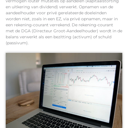
vermogen louter mutaties op aandelen (kapitaalstorting
en uitkering van dividend) verwerkt. Opnamen van de
aandeelhouder voor privé gerelateerde doeleinden
worden niet, zoals in een EZ, via privé opnamen, maar in
een rekening-courant verrekend. De rekening-courant
met de DGA (Directeur Groot-Aandeelhouder) wordt in de
balans verwerkt als een bezitting (activum) of schuld
(passivum).