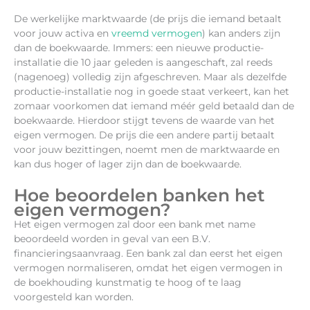
De werkelijke marktwaarde (de prijs die iemand betaalt
voor jouw activa en
vreemd vermogen
) kan anders zijn
dan de boekwaarde. Immers: een nieuwe productie-
installatie die 10 jaar geleden is aangeschaft, zal reeds
(nagenoeg) volledig zijn afgeschreven. Maar als dezelfde
productie-installatie nog in goede staat verkeert, kan het
zomaar voorkomen dat iemand méér geld betaald dan de
boekwaarde. Hierdoor stijgt tevens de waarde van het
eigen vermogen. De prijs die een andere partij betaalt
voor jouw bezittingen, noemt men de marktwaarde en
kan dus hoger of lager zijn dan de boekwaarde.
Hoe beoordelen banken het
eigen vermogen?
Het eigen vermogen zal door een bank met name
beoordeeld worden in geval van een B.V.
financieringsaanvraag. Een bank zal dan eerst het eigen
vermogen normaliseren, omdat het eigen vermogen in
de boekhouding kunstmatig te hoog of te laag
voorgesteld kan worden.